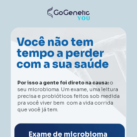
Você não tem 
tempo a perder 
com a sua saúde
Por isso a gente foi direto na causa: 
o 
seu microbioma. Um exame, uma leitura 
precisa e probióticos feitos sob medida 
pra você viver bem  com a vida corrida 
que você já tem.
Exame de microbioma 