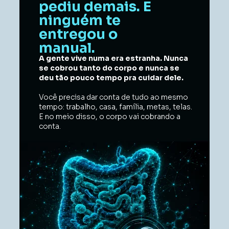
pediu demais. E 
ninguém te 
entregou o 
manual.
A gente vive numa era estranha. Nunca 
se cobrou tanto do corpo e nunca se 
deu tão pouco tempo pra cuidar dele. 
Você precisa dar conta de tudo ao mesmo 
tempo: trabalho, casa, família, metas, telas. 
E no meio disso, o corpo vai cobrando a 
conta. 