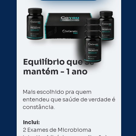
Equilíbrio que se 
mantém - 1 ano
Mais escolhido pra quem 
entendeu que saúde de verdade é 
constância. 
Inclui: 
2 Exames de Microbioma 