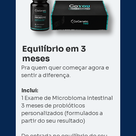
Equilíbrio em 3 
meses
Pra quem quer começar agora e 
sentir a diferença.
Inclui: 
1 Exame de Microbioma Intestinal 
3 meses de probióticos 
personalizados (formulados a 
partir do seu resultado) 
De entrada no equilíbrio do seu 