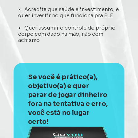
•   Acredita que saúde é investimento, e 
quer investir no que funciona pra ELE 
•   Quer assumir o controle do próprio 
corpo com dado na mão, não com 
achismo  
Se você é prático(a), 
objetivo(a) e quer 
parar de jogar dinheiro 
fora na tentativa e erro, 
você está no lugar 
certo!