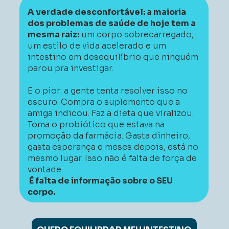
A verdade desconfortável: a maioria 
dos problemas de saúde de hoje tem a 
mesma raiz:
 um corpo sobrecarregado, 
um estilo de vida acelerado e um 
intestino em desequilíbrio que ninguém 
parou pra investigar. 
E o pior: a gente tenta resolver isso no 
escuro. Compra o suplemento que a 
amiga indicou. Faz a dieta que viralizou. 
Toma o probiótico que estava na 
promoção da farmácia. Gasta dinheiro, 
gasta esperança e meses depois, está no 
mesmo lugar. 
Isso não é falta de força de 
vontade.
 É falta de informação sobre o SEU 
corpo. 