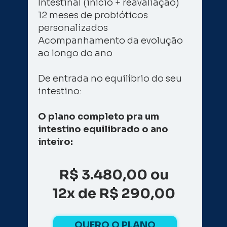
Intestinal (início + reavaliação) 
12 meses de probióticos 
personalizados 
Acompanhamento da evolução 
ao longo do ano 
De entrada no equilíbrio do seu 
intestino: 
O plano completo pra um 
intestino equilibrado o ano 
inteiro: 
R$ 3.480,00 
ou 
12x de R$ 290,00 
QUERO O PLANO