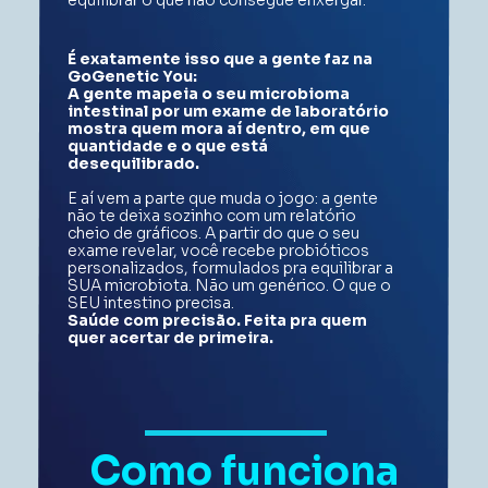
É exatamente isso que a gente faz na 
GoGenetic You: 
A gente mapeia o seu microbioma 
intestinal por um exame de laboratório  
mostra quem mora aí dentro, em que 
quantidade e o que está 
desequilibrado. 
E aí vem a parte que muda o jogo: a gente 
não te deixa sozinho com um relatório 
cheio de gráficos. A partir do que o seu 
exame revelar, você recebe probióticos 
personalizados, formulados pra equilibrar a 
SUA microbiota. Não um genérico. O que o 
SEU intestino precisa. 
Saúde com precisão. Feita pra quem 
quer acertar de primeira. 
Como funciona