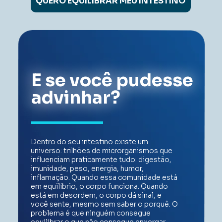
QUERO EQUILIBRAR MEU INTESTINO
E se você pudesse 
advinhar? 
Dentro do seu intestino existe um 
universo: trilhões de microrganismos que 
influenciam praticamente tudo: digestão, 
imunidade, peso, energia, humor, 
inflamação. 
Quando essa comunidade está 
em equilíbrio, o corpo funciona. Quando 
está em desordem, o corpo dá sinal, e 
você sente, mesmo sem saber o porquê. 
O 
problema é que ninguém consegue 
equilibrar o que não consegue enxergar. 