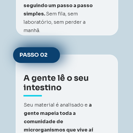
seguindo um passo a passo 
simples. 
Sem fila, sem 
laboratório, sem perder a 
manhã.
PASSO 
02
A gente lê o seu 
intestino
Seu material é analisado e 
a 
gente mapeia toda a 
comunidade de 
microrganismos que vive aí 