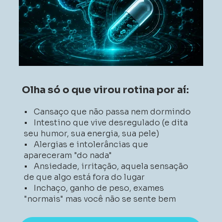
Olha só o que virou rotina por aí:
•   Cansaço que não passa nem dormindo 
•   Intestino que vive desregulado (e dita 
seu humor, sua energia, sua pele) 
•   Alergias e intolerâncias que 
apareceram "do nada" 
•   Ansiedade, irritação, aquela sensação 
de que algo está fora do lugar 
•   Inchaço, ganho de peso, exames 
"normais" mas você não se sente bem 