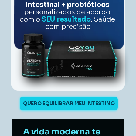
intestinal + probióticos 
personalizados de acordo 
com o 
SEU resultado
. Saúde 
com precisão
QUERO EQUILIBRAR MEU INTESTINO
A vida moderna te 